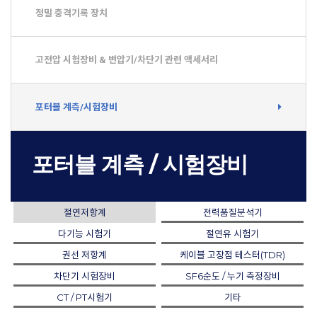
정밀 충격기록 장치
고전압 시험장비 & 변압기/차단기 관련 액세서리
포터블 계측/시험장비
포터블 계측 / 시험장비
절연저항계
전력품질분석기
다기능 시험기
절연유 시험기
권선 저항계
케이블 고장점 테스터(TDR)
차단기 시험장비
SF6순도 / 누기 측정장비
CT / PT시험기
기타