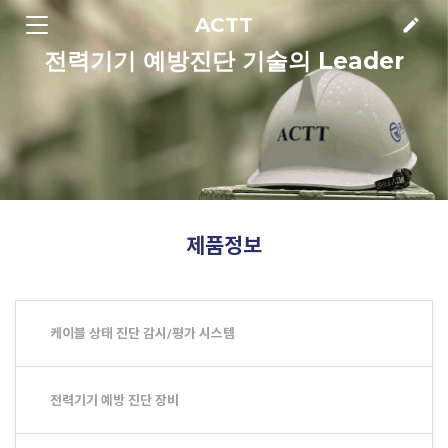
ACTT
edit
전력기기 예방진단 기술의 Leader
제품정보
케이블 상태 진단 감시/평가 시스템
전력기기 예방 진단 장비