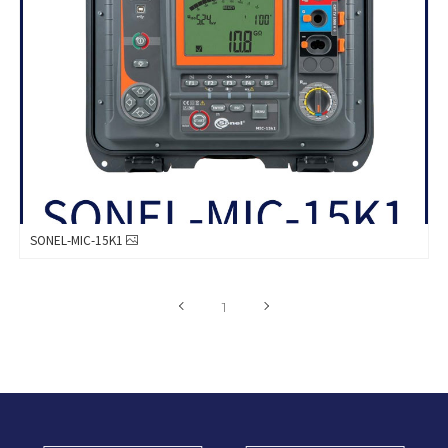
SONEL-MIC-15K1
1