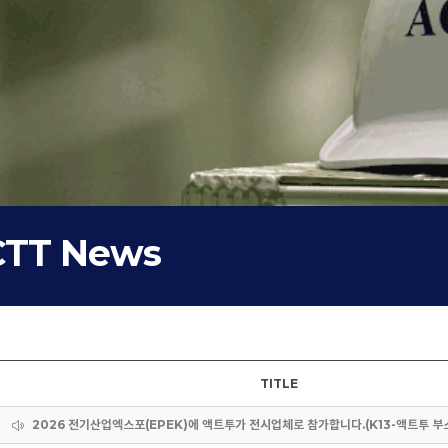
TT News
TITLE
2026 전기산업엑스포(EPEK)에 액트투가 전시업체로 참가합니다.(K13-액트투 부