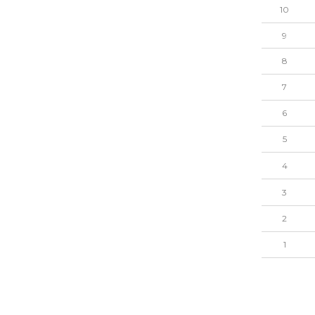
10
9
8
7
6
5
4
3
2
1