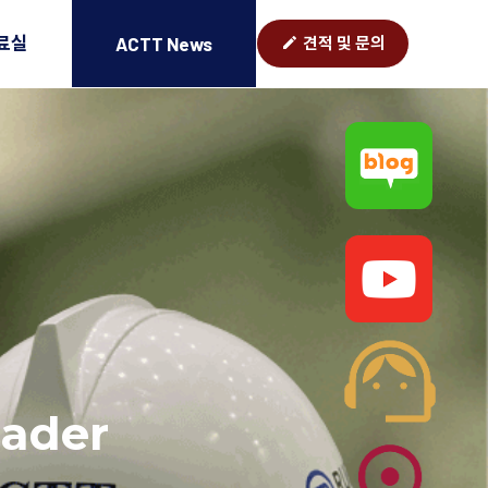
료실
ACTT News
edit
견적 및 문의
ader