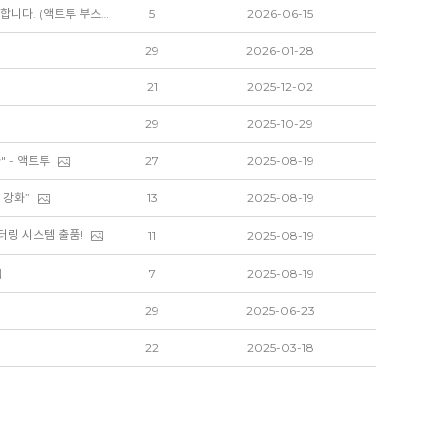
(주)액트투는 여수EXPO에서 열리는 해상풍력 공급망 컨퍼런스 전시회 전시업체로 참가합니다. (액트투 부스 C-01)
5
2026-06-15
29
2026-01-28
21
2025-12-02
29
2025-10-29
 - 액트투
27
2025-08-19
 강화”
13
2025-08-19
니터링 시스템 출품!
11
2025-08-19
7
2025-08-19
29
2025-06-23
22
2025-03-18