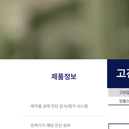
고
제품정보
고전압
임펄스
케이블 상태 진단 감시/평가 시스템
전력기기 예방 진단 장비