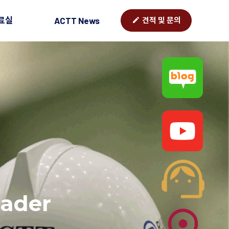
료실
ACTT News
edit
견적 및 문의
ader