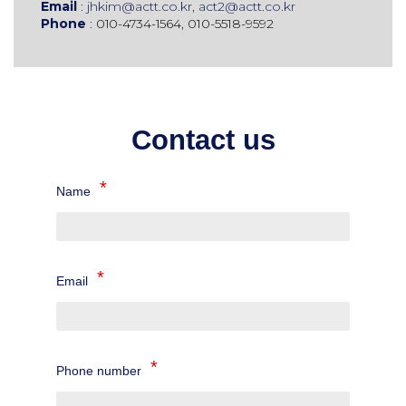
Email
: jhkim@actt.co.kr, act2@actt.co.kr
Phone
:
,
010-5518-9592
010-4734-1564
Contact us
Name
Email
Phone number