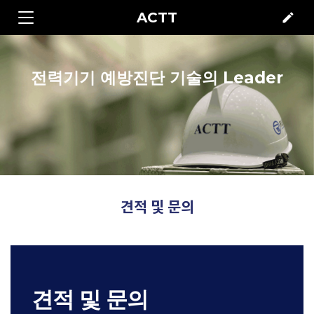
ACTT
edit
전력기기 예방진단 기술의 Leader
견적 및 문의
견적 및 문의