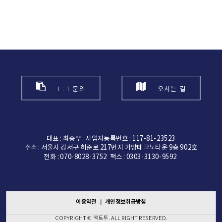
1 : 1 문의
오시는 길
대표 : 최종우 사업자등록번호 : 117-81-23523
주소 : 서울시 강서구 허준로 217번지 가양테크노타운 9층 902호
전화 : 070-8028-3752 팩스 : 0303-3130-9592
이용약관
｜
개인정보취급방침
COPYRIGHT © 액트투. ALL RIGHT RESERVED.