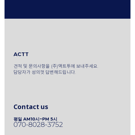
ACTT
견적 및 문의사항을 (주)액트투에 보내주세요.
담당자가 성의껏 답변해드립니다.
Contact us
평일 AM10시~PM 5시
070-8028-3752