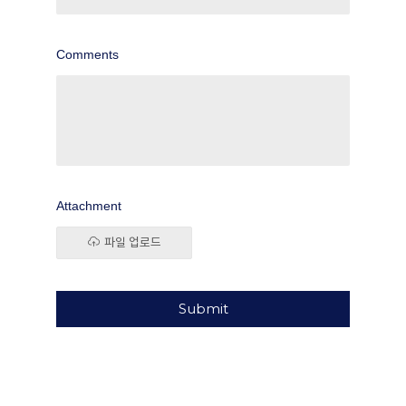
Comments
Attachment
파일 업로드
Submit